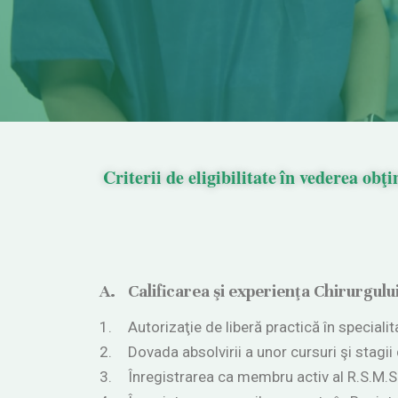
Criterii
de
eligibilitate
în
vederea
obţi
A.
Calificarea şi experienţa Chirurgului
1.
Autorizaţie de liberă practică în special
2.
Dovada absolvirii a unor cursuri şi stagii 
3.
Înregistrarea ca membru activ al R.S.M.S