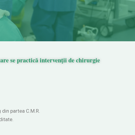
are se practică intervenţii de chirurgie
g din partea C.M.R.
ditate.